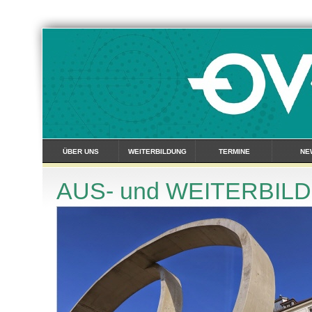
ÜBER UNS
WEITERBILDUNG
TERMINE
NE
AUS- und WEITERBIL