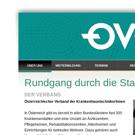
ÜBER UNS
WEITERBILDUNG
TERMINE
NE
Rundgang durch die Stat
DER VERBAND
Österreichischer Verband der KrankenhaustechnikerInnen
In Österreich gibt es derzeit in allen Bundesländern fast 300
Krankenanstalten und eine Unzahl an Ärztezentren,
Pflegeheimen, Rehabilitationszentren, Altenheimen und
Einrichtungen für betreutes Wohnen. Dazu gehören auch