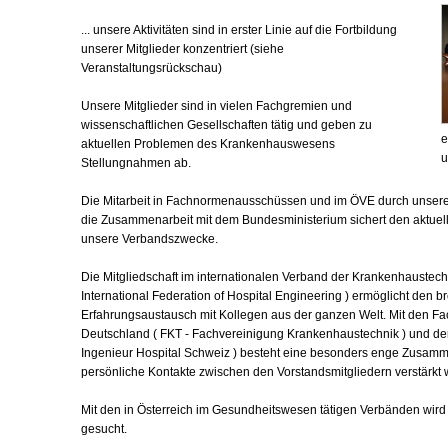
... unsere Aktivitäten sind in erster Linie auf die Fortbildung
unserer Mitglieder konzentriert (siehe
Veranstaltungsrückschau)
Unsere Mitglieder sind in vielen Fachgremien und
wissenschaftlichen Gesellschaften tätig und geben zu
e
aktuellen Problemen des Krankenhauswesens
u
Stellungnahmen ab.
Die Mitarbeit in Fachnormenausschüssen und im ÖVE durch unsere
die Zusammenarbeit mit dem Bundesministerium sichert den aktuel
unsere Verbandszwecke.
Die Mitgliedschaft im internationalen Verband der Krankenhaustechni
International Federation of Hospital Engineering ) ermöglicht den br
Erfahrungsaustausch mit Kollegen aus der ganzen Welt. Mit den F
Deutschland ( FKT - Fachvereinigung Krankenhaustechnik ) und der
Ingenieur Hospital Schweiz ) besteht eine besonders enge Zusamme
persönliche Kontakte zwischen den Vorstandsmitgliedern verstärkt w
Mit den in Österreich im Gesundheitswesen tätigen Verbänden wir
gesucht.