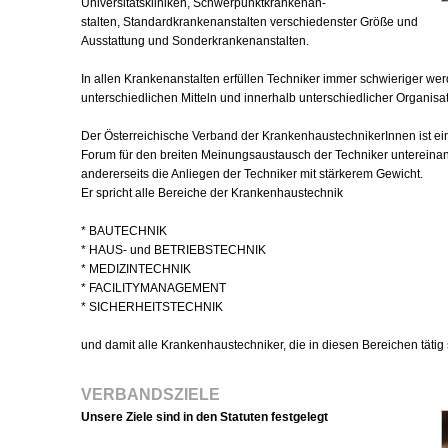
Universitätskliniken, Schwerpunktkrankenan-
stalten, Standardkrankenanstalten verschiedenster Größe und
Ausstattung und Sonderkrankenanstalten.
In allen Krankenanstalten erfüllen Techniker immer schwieriger we
unterschiedlichen Mitteln und innerhalb unterschiedlicher Organisa
Der Österreichische Verband der KrankenhaustechnikerInnen ist e
Forum für den breiten Meinungsaustausch der Techniker untereinand
andererseits die Anliegen der Techniker mit stärkerem Gewicht.
Er spricht alle Bereiche der Krankenhaustechnik
* BAUTECHNIK
* HAUS- und BETRIEBSTECHNIK
* MEDIZINTECHNIK
* FACILITYMANAGEMENT
* SICHERHEITSTECHNIK
und damit alle Krankenhaustechniker, die in diesen Bereichen tätig 
VERBANDSZIELE
Unsere Ziele sind in den Statuten festgelegt