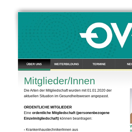
ÜBER UNS
WEITERBILDUNG
TERMINE
NE
Mitglieder/Innen
Die Arten der Mitgliedschaft wurden mit 01.01.2020 der
aktuellen Situation im Gesundheitswesen angepasst.
ORDENTLICHE MITGLIEDER
Eine
ordentliche Mitgliedschaft
(personenbezogene
Einzelmitgliedschaft)
können beantragen:
W
-
KrankenhaustechnikerInnen aus
m