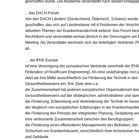
geschaffen wurde. Die Akademie veranstaltet nach Bedarf eintägig
... das DACH-Forum
Von den DACH-Ländern (Deutschland, Österreich, Schweiz) wurd
geschaffen, das sich auf Länderebene mit d Problemen der Vorschri
aktuellen Themen der Krankenhaustechnik befasst. Das Forum besi
Rechtsform und veranstaltet einmal jährlich in der Grenzregion am
Meeting. Als Veranstalter wechseln sich die beteiligten Verbände (
ab.
… die IFHE-Europe
ist eine Vereinigung der europäischen Verbände innerhalb der IFHE 
Federation of Healthcare Engineering). Als eine unabhängige non-p
setzt sie ihre Mittel ausschließlich zur Förderung der Technik in de
Gesundheitswesens ein, Ihre Ziele sind u.a.:
die Zusammenarbeit mit anderen europäischen Organisationen de
Gesundheitswesens auf der strategischen, administrativen und ope
die Förderung, Entwicklung und Verbreiterung der Technik im Ges
der Vergleich von europäischen Erfahrungen in der Krankenhauste
die Förderung des Prinzips der integrierten Planung, Gestaltung u
eine verbesserte Zusammenarbeit zwischen den Berufsgruppen;
die Förderung eines effizienteren Managements des Betriebes, der
Sicherheit von Krankenhäusern, einschließlich ihrer technischen A
und Gebäude.