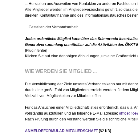
... Herstellen uns Ausweiten von Kontakten zu anderen Fachleuten i
Alle Mitglieder werden im Mitgliederverzeichnis geführt, so dass die
direkten Kontaktaufnahme und des Informationsaustausches besteh
... Gestalten der Verbandsarbeit
Jedes ordentliche Mitglied kann über das Stimmrecht innerhalb 
Generalversammlung unmittelbar auf die Aktivitäten des ÖVKT 
[Pluginfehler]
Klicken Sie auf eine der obigen Abbildungen, um eine Großansicht z
WIE WERDEN SIE MITGLIED ...
Die Verwirklichung der Ziele unseres Verbandes kann nur mit der b
durch eine große Zahl von Mitgliedern erreicht werden. Jedem Mitgl
Vielzahl von Möglichkeiten zur Mitarbeit offen.
Für das Ansuchen einer Mitgliedschaft ist es erforderlich, das u.a.
vollständig auszufüllen und an folgende E-Mailadresse:
office@oev
Nach Prüfung durch den Vorstand werden Sie die schriftliche Mitt
ANMELDEFORMULAR MITGLIEDSCHAFT
[62 KB]