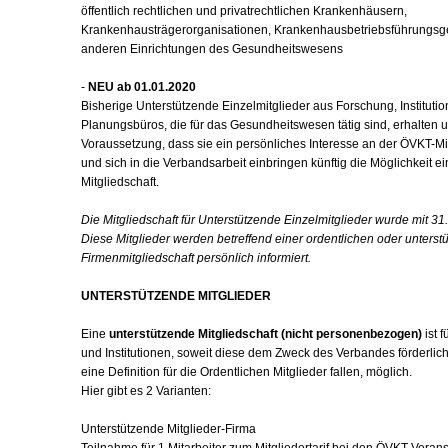
öffentlich rechtlichen und privatrechtlichen Krankenhäusern,
Krankenhausträgerorganisationen, Krankenhausbetriebsführungsge
anderen Einrichtungen des Gesundheitswesens
-
NEU ab 01.01.2020
Bisherige Unterstützende Einzelmitglieder aus Forschung, Institutio
Planungsbüros, die für das Gesundheitswesen tätig sind, erhalten u
Voraussetzung, dass sie ein persönliches Interesse an der ÖVKT-Mi
und sich in die Verbandsarbeit einbringen künftig die Möglichkeit e
Mitgliedschaft.
Die Mitgliedschaft für Unterstützende Einzelmitglieder wurde mit 31.
Diese Mitglieder werden betreffend einer ordentlichen oder unters
Firmenmitgliedschaft persönlich informiert.
UNTERSTÜTZENDE MITGLIEDER
Eine
unterstützende Mitgliedschaft
(nicht personenbezogen)
ist 
und Institutionen, soweit diese dem Zweck des Verbandes förderlich
eine Definition für die Ordentlichen Mitglieder fallen, möglich.
Hier gibt es 2 Varianten:
Unterstützende Mitglieder-Firma