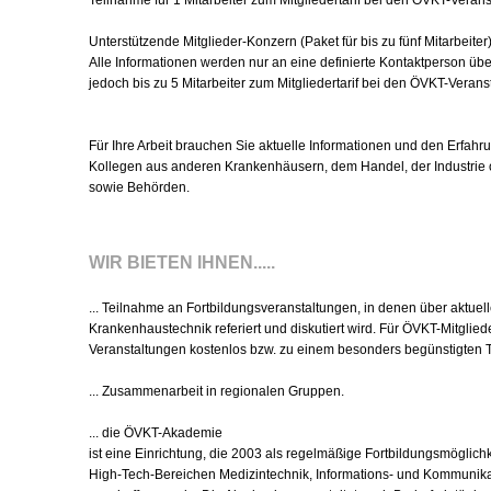
Teilnahme für 1 Mitarbeiter zum Mitgliedertarif bei den ÖVKT-Veran
Unterstützende Mitglieder-Konzern (Paket für bis zu fünf Mitarbeiter
Alle Informationen werden nur an eine definierte Kontaktperson übe
jedoch bis zu 5 Mitarbeiter zum Mitgliedertarif bei den ÖVKT-Veran
Für Ihre Arbeit brauchen Sie aktuelle Informationen und den Erfah
Kollegen aus anderen Krankenhäusern, dem Handel, der Industrie
sowie Behörden.
WIR BIETEN IHNEN.....
... Teilnahme an Fortbildungsveranstaltungen, in denen über aktuel
Krankenhaustechnik referiert und diskutiert wird. Für ÖVKT-Mitglied
Veranstaltungen kostenlos bzw. zu einem besonders begünstigten Ta
... Zusammenarbeit in regionalen Gruppen.
... die ÖVKT-Akademie
ist eine Einrichtung, die 2003 als regelmäßige Fortbildungsmöglichk
High-Tech-Bereichen Medizintechnik, Informations- und Kommunika