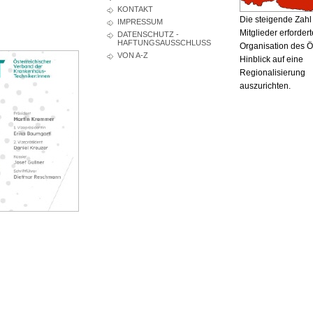
KONTAKT
Die steigende Zahl
IMPRESSUM
Mitglieder erfordert
DATENSCHUTZ -
HAFTUNGSAUSSCHLUSS
Organisation des 
VON A-Z
Hinblick auf eine
Regionalisierung
auszurichten.